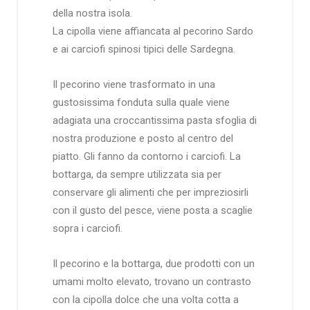
della nostra isola.
La cipolla viene affiancata al pecorino Sardo
e ai carciofi spinosi tipici delle Sardegna.
Il pecorino viene trasformato in una
gustosissima fonduta sulla quale viene
adagiata una croccantissima pasta sfoglia di
nostra produzione e posto al centro del
piatto. Gli fanno da contorno i carciofi. La
bottarga, da sempre utilizzata sia per
conservare gli alimenti che per impreziosirli
con il gusto del pesce, viene posta a scaglie
sopra i carciofi.
Il pecorino e la bottarga, due prodotti con un
umami molto elevato, trovano un contrasto
con la cipolla dolce che una volta cotta a