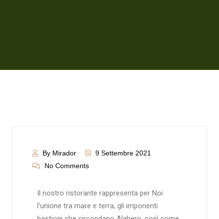
By Mirador
9 Settembre 2021
No Comments
Il nostro ristorante rappresenta per Noi
l’unione tra mare e terra, gli imponenti
bastioni che circondano Alghero, così come