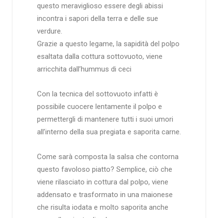
questo meraviglioso essere degli abissi
incontra i sapori della terra e delle sue
verdure.
Grazie a questo legame, la sapidità del polpo
esaltata dalla cottura sottovuoto, viene
arricchita dall’hummus di ceci
Con la tecnica del sottovuoto infatti è
possibile cuocere lentamente il polpo e
permettergli di mantenere tutti i suoi umori
all’interno della sua pregiata e saporita carne.
Come sarà composta la salsa che contorna
questo favoloso piatto? Semplice, ciò che
viene rilasciato in cottura dal polpo, viene
addensato e trasformato in una maionese
che risulta iodata e molto saporita anche