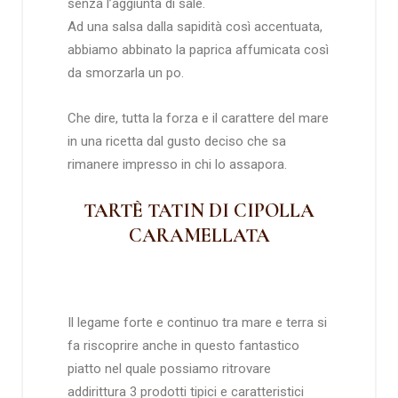
senza l’aggiunta di sale.
Ad una salsa dalla sapidità così accentuata,
abbiamo abbinato la paprica affumicata così
da smorzarla un po.
Che dire, tutta la forza e il carattere del mare
in una ricetta dal gusto deciso che sa
rimanere impresso in chi lo assapora.
TARTÈ TATIN DI CIPOLLA
CARAMELLATA
Il legame forte e continuo tra mare e terra si
fa riscoprire anche in questo fantastico
piatto nel quale possiamo ritrovare
addirittura 3 prodotti tipici e caratteristici