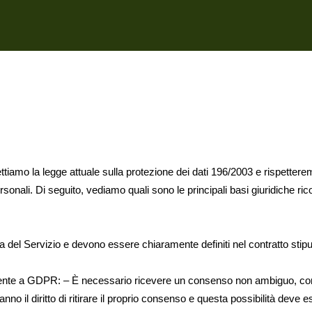
ettiamo la legge attuale sulla protezione dei dati 196/2003 e rispett
ersonali. Di seguito, vediamo quali sono le principali basi giuridiche r
ra del Servizio e devono essere chiaramente definiti nel contratto stipu
amente a GDPR: – È necessario ricevere un consenso non ambiguo, consa
o il diritto di ritirare il proprio consenso e questa possibilità deve e