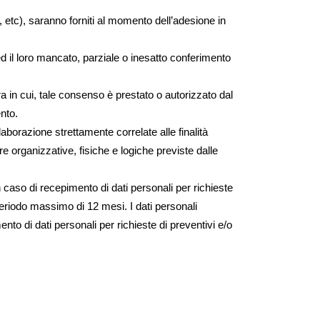
 etc), saranno forniti al momento dell’adesione in
 ed il loro mancato, parziale o inesatto conferimento
ura in cui, tale consenso è prestato o autorizzato dal
ento.
aborazione strettamente correlate alle finalità
re organizzative, fisiche e logiche previste dalle
 caso di recepimento di dati personali per richieste
eriodo massimo di 12 mesi. I dati personali
to di dati personali per richieste di preventivi e/o