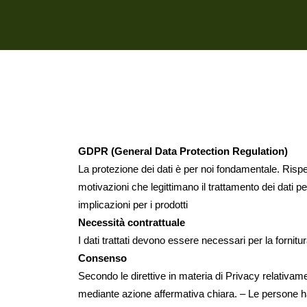
GDPR (General Data Protection Regulation)
La protezione dei dati è per noi fondamentale. Risp
motivazioni che legittimano il trattamento dei dati p
implicazioni per i prodotti
Necessità contrattuale
I dati trattati devono essere necessari per la fornitu
Consenso
Secondo le direttive in materia di Privacy relativ
mediante azione affermativa chiara. – Le persone hann