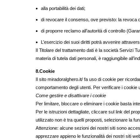
alla portabilità dei dati;
di revocare il consenso, ove previsto: la revoca 
di proporre reclamo all’autorità di controllo (Gara
L’esercizio dei suoi diritti potrà avvenire attraver
Il Titolare del trattamento dati è la società Serviz
materia di tutela dati personali, è raggiungibile all’in
8.Cookie
Il sito miradoralghero.it/ fa uso di cookie per ricorda
comportamento degli utenti. Per verificare i cookie u
Come gestire e disattivare i cookie
Per limitare, bloccare o eliminare i cookie basta int
Per le istruzioni dettagliate, cliccare sul link del
utilizzato non è tra quelli proposti, selezionare la
Attenzione: alcune sezioni dei nostri siti sono acces
apprezzare appieno le funzionalità dei nostri siti we