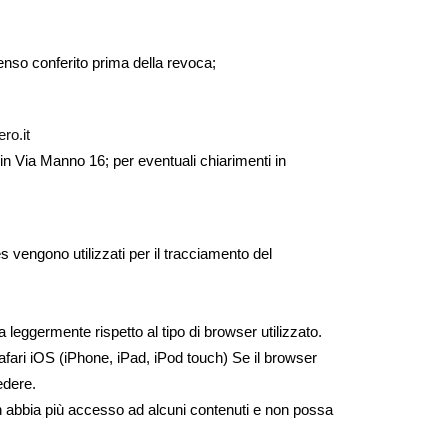
enso conferito prima della revoca;
ro.it
 in Via Manno 16; per eventuali chiarimenti in
es vengono utilizzati per il tracciamento del
 leggermente rispetto al tipo di browser utilizzato.
Safari iOS (iPhone, iPad, iPod touch) Se il browser
edere.
 non abbia più accesso ad alcuni contenuti e non possa