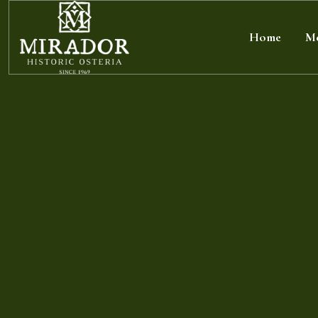
Home
M