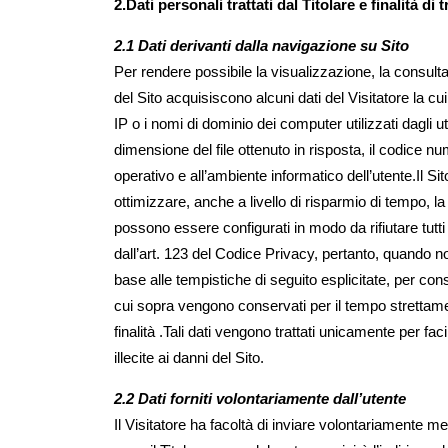
2.Dati personali trattati dal Titolare e finalità di
2.1 Dati derivanti dalla navigazione su Sito
Per rendere possibile la visualizzazione, la consult
del Sito acquisiscono alcuni dati del Visitatore la cui
IP o i nomi di dominio dei computer utilizzati dagli ut
dimensione del file ottenuto in risposta, il codice nu
operativo e all’ambiente informatico dell’utente.Il Si
ottimizzare, anche a livello di risparmio di tempo, 
possono essere configurati in modo da rifiutare tutti 
dall’art. 123 del Codice Privacy, pertanto, quando n
base alle tempistiche di seguito esplicitate, per conse
cui sopra vengono conservati per il tempo strettamen
finalità .Tali dati vengono trattati unicamente per faci
illecite ai danni del Sito.
2.2 Dati forniti volontariamente dall’utente
Il Visitatore ha facoltà di inviare volontariamente mes