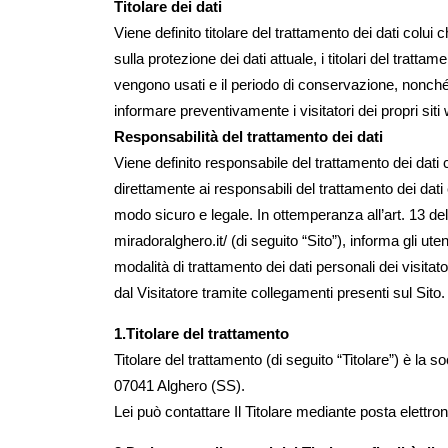
Titolare dei dati
Viene definito titolare del trattamento dei dati colui
sulla protezione dei dati attuale, i titolari del tratt
vengono usati e il periodo di conservazione, nonché ass
informare preventivamente i visitatori dei propri siti w
Responsabilità del trattamento dei dati
Viene definito responsabile del trattamento dei dati co
direttamente ai responsabili del trattamento dei dati e
modo sicuro e legale. In ottemperanza all’art. 13 de
miradoralghero.it/ (di seguito “Sito”), informa gli uten
modalità di trattamento dei dati personali dei visita
dal Visitatore tramite collegamenti presenti sul Sito. 
1.Titolare del trattamento
Titolare del trattamento (di seguito “Titolare”) è l
07041 Alghero (SS).
Lei può contattare Il Titolare mediante posta elettro