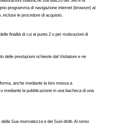
borazioni statistiche sull’utilizzo del Sito e di
 proprio programma di navigazione internet (browser) al
to, incluse le procedure di acquisto.
le finalità di cui al punto 2 o per motivazioni di
 delle prestazioni richieste dal Visitatore e ne
ue forma, anche mediante la loro messa a
i o mediante la pubblicazione in una bacheca di una
della Sua riservatezza e dei Suoi diritti. Ai sensi