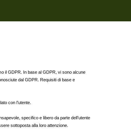
eremo il GDPR. In base al GDPR, vi sono alcune
iconosciute dal GDPR. Requisiti di base e
lato con l’utente.
pevole, specifico e libero da parte dell’utente
ssere sottoposta alla loro attenzione.