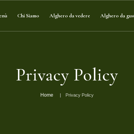
enù
Chi Siamo
Alghero da vedere
Alghero da gus
Privacy Policy
Home
Privacy Policy