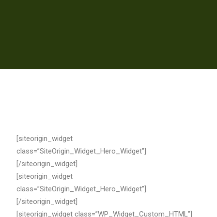
[siteorigin_widget
class=”SiteOrigin_Widget_Hero_Widget”]
[/siteorigin_widget]
[siteorigin_widget
class=”SiteOrigin_Widget_Hero_Widget”]
[/siteorigin_widget]
[siteorigin_widget class=”WP_Widget_Custom_HTML”]