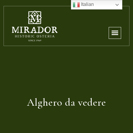
Italian
Alghero da vedere