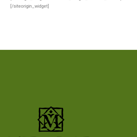
[/siteorigin_widget]